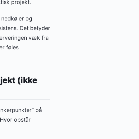
tisk projekt.
 nedkøler og
sistens. Det betyder
 serveringen væk fra
er føles
ekt (ikke
ankerpunkter” på
 Hvor opstår