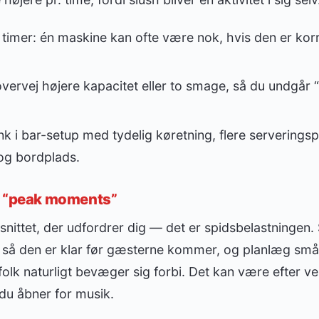
timer: én maskine kan ofte være nok, hvis den er kor
ervej højere kapacitet eller to smage, så du undgår 
 i bar-setup med tydelig køretning, flere serverings
og bordplads.
g “peak moments”
nittet, der udfordrer dig — det er spidsbelastningen.
, så den er klar før gæsterne kommer, og planlæg små 
lk naturligt bevæger sig forbi. Det kan være efter ve
 du åbner for musik.