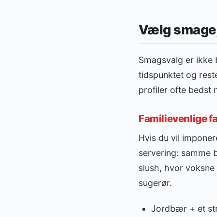
Vælg smage, 
Smagsvalg er ikke 
tidspunktet og rest
profiler ofte bedst
Familievenlige fa
Hvis du vil impone
servering: samme ba
slush, hvor voksne 
sugerør.
Jordbær + et str