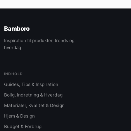
Bamboro
Inspiration til produkter, trends og
hverdag
INDHOLD
Guides, Tips & Inspiration
Bolig, Indretning & Hverdag
Materialer, Kvalitet & Design
Hjem & Design
Budget & Forbrug