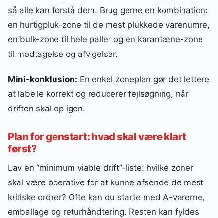
så alle kan forstå dem. Brug gerne en kombination:
en hurtigpluk-zone til de mest plukkede varenumre,
en bulk-zone til hele paller og en karantæne-zone
til modtagelse og afvigelser.
Mini-konklusion:
En enkel zoneplan gør det lettere
at labelle korrekt og reducerer fejlsøgning, når
driften skal op igen.
Plan for genstart: hvad skal være klart
først?
Lav en “minimum viable drift”-liste: hvilke zoner
skal være operative for at kunne afsende de mest
kritiske ordrer? Ofte kan du starte med A-varerne,
emballage og returhåndtering. Resten kan fyldes