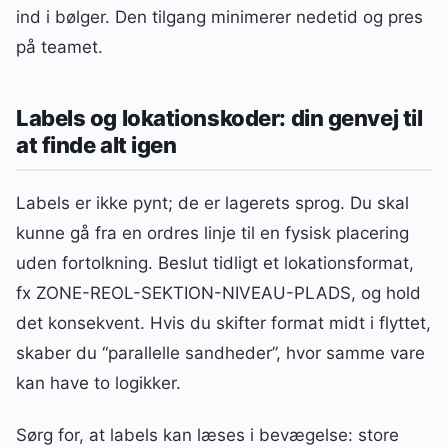
ind i bølger. Den tilgang minimerer nedetid og pres
på teamet.
Labels og lokationskoder: din genvej til
at finde alt igen
Labels er ikke pynt; de er lagerets sprog. Du skal
kunne gå fra en ordres linje til en fysisk placering
uden fortolkning. Beslut tidligt et lokationsformat,
fx ZONE-REOL-SEKTION-NIVEAU-PLADS, og hold
det konsekvent. Hvis du skifter format midt i flyttet,
skaber du “parallelle sandheder”, hvor samme vare
kan have to logikker.
Sørg for, at labels kan læses i bevægelse: store