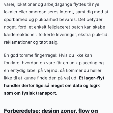
varer, lokationer og arbejdsgange flyttes til nye
lokaler eller omorganiseres internt, samtidig med at
sporbarhed og plukbarhed bevares. Det betyder
noget, fordi et enkelt fejlplaceret batch kan skabe
kædereaktioner: forkerte leveringer, ekstra pluk-tid,
reklamationer og tabt salg.
En god tommelfingerregel: Hvis du ikke kan
forklare, hvordan en vare får en unik placering og
en entydig label på vej ind, så kommer du heller
ikke til at kunne finde den på vej ud.
Et lager-flyt
handler derfor lige så meget om data og logik
som om fysisk transport
.
Forberedelse: design zoner, flow og