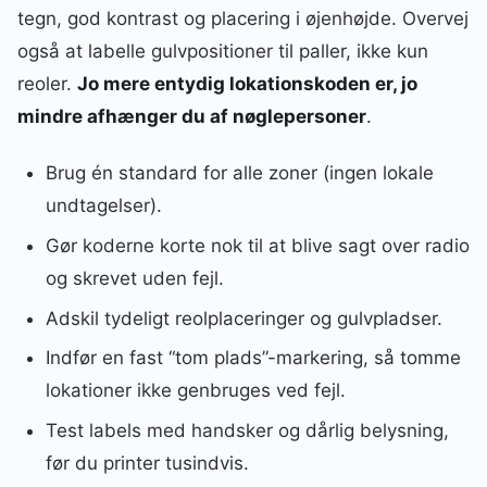
tegn, god kontrast og placering i øjenhøjde. Overvej
også at labelle gulvpositioner til paller, ikke kun
reoler.
Jo mere entydig lokationskoden er, jo
mindre afhænger du af nøglepersoner
.
Brug én standard for alle zoner (ingen lokale
undtagelser).
Gør koderne korte nok til at blive sagt over radio
og skrevet uden fejl.
Adskil tydeligt reolplaceringer og gulvpladser.
Indfør en fast “tom plads”-markering, så tomme
lokationer ikke genbruges ved fejl.
Test labels med handsker og dårlig belysning,
før du printer tusindvis.