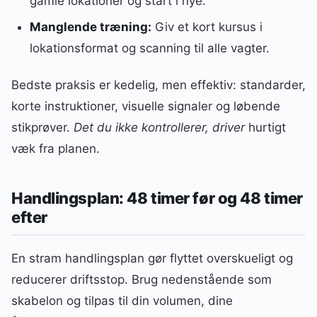
gamle lokationer og start i nye.
Manglende træning:
Giv et kort kursus i
lokationsformat og scanning til alle vagter.
Bedste praksis er kedelig, men effektiv: standarder,
korte instruktioner, visuelle signaler og løbende
stikprøver.
Det du ikke kontrollerer, driver
hurtigt
væk fra planen.
Handlingsplan: 48 timer før og 48 timer
efter
En stram handlingsplan gør flyttet overskueligt og
reducerer driftsstop. Brug nedenstående som
skabelon og tilpas til din volumen, dine