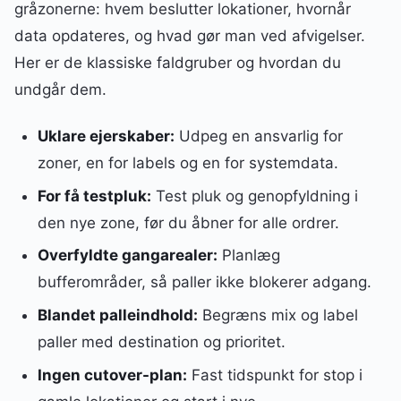
gråzonerne: hvem beslutter lokationer, hvornår
data opdateres, og hvad gør man ved afvigelser.
Her er de klassiske faldgruber og hvordan du
undgår dem.
Uklare ejerskaber:
Udpeg en ansvarlig for
zoner, en for labels og en for systemdata.
For få testpluk:
Test pluk og genopfyldning i
den nye zone, før du åbner for alle ordrer.
Overfyldte gangarealer:
Planlæg
bufferområder, så paller ikke blokerer adgang.
Blandet palleindhold:
Begræns mix og label
paller med destination og prioritet.
Ingen cutover-plan:
Fast tidspunkt for stop i