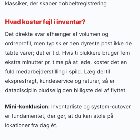
klassiker, der skaber dobbeltregistrering.
Hvad koster fejl i inventar?
Det direkte svar afhænger af volumen og
ordreprofil, men typisk er den dyreste post ikke de
tabte varer; det er tid. Hvis ti plukkere bruger fem
ekstra minutter pr. time på at lede, koster det en
fuld medarbejderstilling i spild. Læg dertil
ekspresfragt, kundeservice og returer, så er
datadisciplin pludselig den billigste del af flyttet.
Mini-konklusion:
Inventarliste og system-cutover
er fundamentet, der gør, at du kan stole på
lokationer fra dag ét.