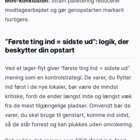
Mini-konklusion:
Stram palletering reducerer
modtagearbejdet og gør genopstarten markant
hurtigere.
“Første ting ind = sidste ud”: logik, der
beskytter din opstart
Ved et lager-flyt giver “første ting ind = sidste ud”
mening som en kontrolstrategi: De varer, du flytter
ind først i de nye lokaler, bør være de mindst
kritiske, fordi de ender længst inde og længst væk
fra de mest tilgængelige pladser. Omvendt bør de
varer, du skal bruge til genstart, komme ind sidst,
så de står forrest og kan plukkes uden omrokering.