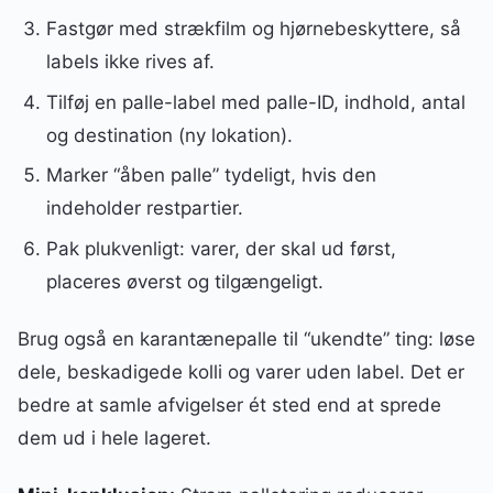
Fastgør med strækfilm og hjørnebeskyttere, så
labels ikke rives af.
Tilføj en palle-label med palle-ID, indhold, antal
og destination (ny lokation).
Marker “åben palle” tydeligt, hvis den
indeholder restpartier.
Pak plukvenligt: varer, der skal ud først,
placeres øverst og tilgængeligt.
Brug også en karantænepalle til “ukendte” ting: løse
dele, beskadigede kolli og varer uden label. Det er
bedre at samle afvigelser ét sted end at sprede
dem ud i hele lageret.