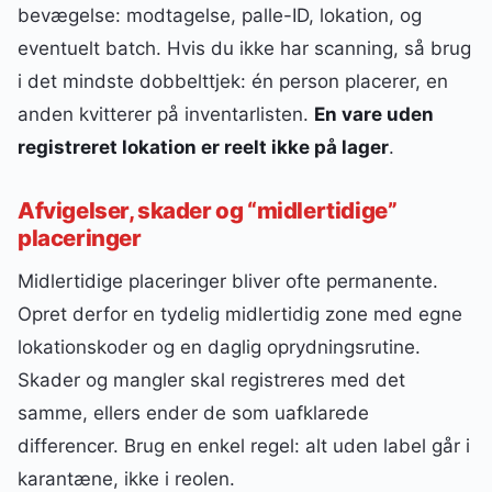
bevægelse: modtagelse, palle-ID, lokation, og
eventuelt batch. Hvis du ikke har scanning, så brug
i det mindste dobbelttjek: én person placerer, en
anden kvitterer på inventarlisten.
En vare uden
registreret lokation er reelt ikke på lager
.
Afvigelser, skader og “midlertidige”
placeringer
Midlertidige placeringer bliver ofte permanente.
Opret derfor en tydelig midlertidig zone med egne
lokationskoder og en daglig oprydningsrutine.
Skader og mangler skal registreres med det
samme, ellers ender de som uafklarede
differencer. Brug en enkel regel: alt uden label går i
karantæne, ikke i reolen.