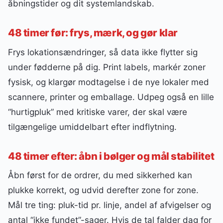
åbningstider og dit systemlandskab.
48 timer før: frys, mærk, og gør klar
Frys lokationsændringer, så data ikke flytter sig
under fødderne på dig. Print labels, markér zoner
fysisk, og klargør modtagelse i de nye lokaler med
scannere, printer og emballage. Udpeg også en lille
“hurtigpluk” med kritiske varer, der skal være
tilgængelige umiddelbart efter indflytning.
48 timer efter: åbn i bølger og mål stabilitet
Åbn først for de ordrer, du med sikkerhed kan
plukke korrekt, og udvid derefter zone for zone.
Mål tre ting: pluk-tid pr. linje, andel af afvigelser og
antal “ikke fundet”-sager. Hvis de tal falder dag for