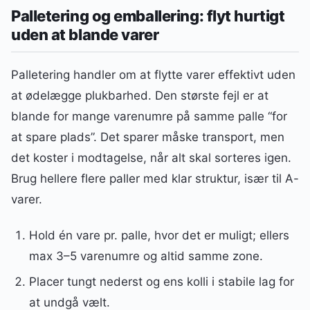
Palletering og emballering: flyt hurtigt
uden at blande varer
Palletering handler om at flytte varer effektivt uden
at ødelægge plukbarhed. Den største fejl er at
blande for mange varenumre på samme palle “for
at spare plads”. Det sparer måske transport, men
det koster i modtagelse, når alt skal sorteres igen.
Brug hellere flere paller med klar struktur, især til A-
varer.
Hold én vare pr. palle, hvor det er muligt; ellers
max 3–5 varenumre og altid samme zone.
Placer tungt nederst og ens kolli i stabile lag for
at undgå vælt.