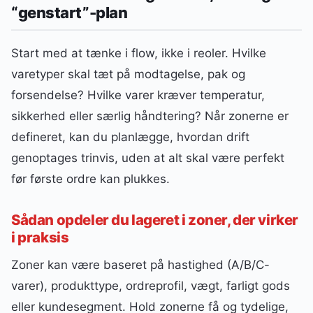
“genstart”-plan
Start med at tænke i flow, ikke i reoler. Hvilke
varetyper skal tæt på modtagelse, pak og
forsendelse? Hvilke varer kræver temperatur,
sikkerhed eller særlig håndtering? Når zonerne er
defineret, kan du planlægge, hvordan drift
genoptages trinvis, uden at alt skal være perfekt
før første ordre kan plukkes.
Sådan opdeler du lageret i zoner, der virker
i praksis
Zoner kan være baseret på hastighed (A/B/C-
varer), produkttype, ordreprofil, vægt, farligt gods
eller kundesegment. Hold zonerne få og tydelige,