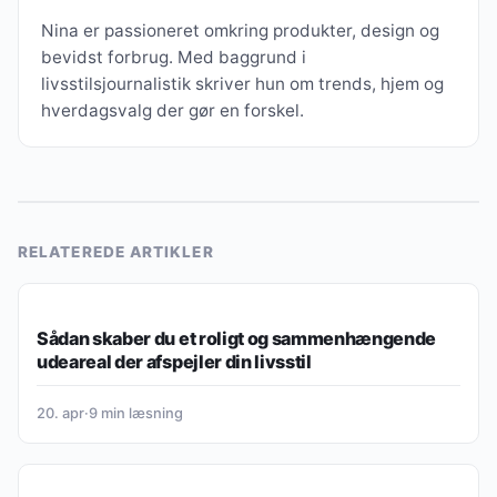
Nina er passioneret omkring produkter, design og
bevidst forbrug. Med baggrund i
livsstilsjournalistik skriver hun om trends, hjem og
hverdagsvalg der gør en forskel.
RELATEREDE ARTIKLER
BOLIG, INDRETNING & HVERDAG
Sådan skaber du et roligt og sammenhængende
udeareal der afspejler din livsstil
20. apr
·
9 min læsning
BOLIG, INDRETNING & HVERDAG