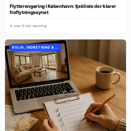
Flytterengøring i København: tjekliste der klarer
fraflytningssynet
4. mar
·
9 min læsning
BOLIG, INDRETNING & HVERDAG