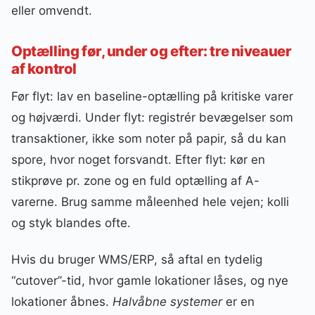
eller omvendt.
Optælling før, under og efter: tre niveauer
af kontrol
Før flyt: lav en baseline-optælling på kritiske varer
og højværdi. Under flyt: registrér bevægelser som
transaktioner, ikke som noter på papir, så du kan
spore, hvor noget forsvandt. Efter flyt: kør en
stikprøve pr. zone og en fuld optælling af A-
varerne. Brug samme måleenhed hele vejen; kolli
og styk blandes ofte.
Hvis du bruger WMS/ERP, så aftal en tydelig
“cutover”-tid, hvor gamle lokationer låses, og nye
lokationer åbnes.
Halvåbne systemer
er en