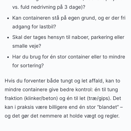
vs. fuld nedrivning på 3 dage)?
Kan containeren stå på egen grund, og er der fri
adgang for lastbil?
Skal der tages hensyn til naboer, parkering eller
smalle veje?
Har du brug for én stor container eller to mindre
for sortering?
Hvis du forventer både tungt og let affald, kan to
mindre containere give bedre kontrol: én til tung
fraktion (klinker/beton) og én til let (træ/gips). Det
kan i praksis være billigere end én stor “blandet” –
og det gør det nemmere at holde vægt og regler.