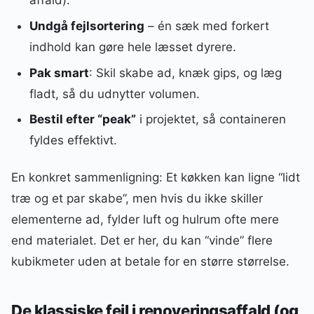
affald).
Undgå fejlsortering
– én sæk med forkert
indhold kan gøre hele læsset dyrere.
Pak smart
: Skil skabe ad, knæk gips, og læg
fladt, så du udnytter volumen.
Bestil efter “peak”
i projektet, så containeren
fyldes effektivt.
En konkret sammenligning: Et køkken kan ligne “lidt
træ og et par skabe”, men hvis du ikke skiller
elementerne ad, fylder luft og hulrum ofte mere
end materialet. Det er her, du kan “vinde” flere
kubikmeter uden at betale for en større størrelse.
De klassiske fejl i renoveringsaffald (og