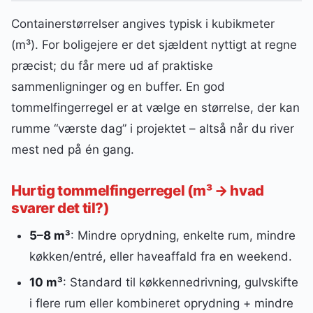
Containerstørrelser angives typisk i kubikmeter
(m³). For boligejere er det sjældent nyttigt at regne
præcist; du får mere ud af praktiske
sammenligninger og en buffer. En god
tommelfingerregel er at vælge en størrelse, der kan
rumme “værste dag” i projektet – altså når du river
mest ned på én gang.
Hurtig tommelfingerregel (m³ → hvad
svarer det til?)
5–8 m³
: Mindre oprydning, enkelte rum, mindre
køkken/entré, eller haveaffald fra en weekend.
10 m³
: Standard til køkkennedrivning, gulvskifte
i flere rum eller kombineret oprydning + mindre