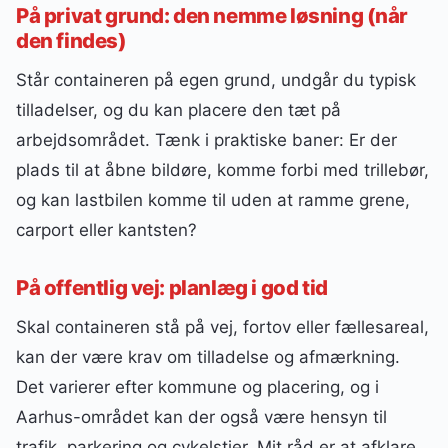
På privat grund: den nemme løsning (når
den findes)
Står containeren på egen grund, undgår du typisk
tilladelser, og du kan placere den tæt på
arbejdsområdet. Tænk i praktiske baner: Er der
plads til at åbne bildøre, komme forbi med trillebør,
og kan lastbilen komme til uden at ramme grene,
carport eller kantsten?
På offentlig vej: planlæg i god tid
Skal containeren stå på vej, fortov eller fællesareal,
kan der være krav om tilladelse og afmærkning.
Det varierer efter kommune og placering, og i
Aarhus-området kan der også være hensyn til
trafik, parkering og cykelstier. Mit råd er at afklare