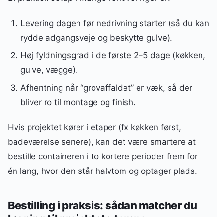
Levering dagen før nedrivning starter (så du kan
rydde adgangsveje og beskytte gulve).
Høj fyldningsgrad i de første 2–5 dage (køkken,
gulve, vægge).
Afhentning når “grovaffaldet” er væk, så der
bliver ro til montage og finish.
Hvis projektet kører i etaper (fx køkken først,
badeværelse senere), kan det være smartere at
bestille containeren i to kortere perioder frem for
én lang, hvor den står halvtom og optager plads.
Bestilling i praksis: sådan matcher du