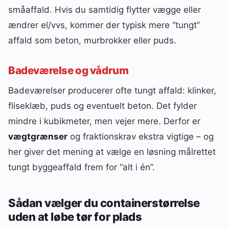
småaffald. Hvis du samtidig flytter vægge eller
ændrer el/vvs, kommer der typisk mere “tungt”
affald som beton, murbrokker eller puds.
Badeværelse og vådrum
Badeværelser producerer ofte tungt affald: klinker,
fliseklæb, puds og eventuelt beton. Det fylder
mindre i kubikmeter, men vejer mere. Derfor er
vægtgrænser
og fraktionskrav ekstra vigtige – og
her giver det mening at vælge en løsning målrettet
tungt byggeaffald frem for “alt i én”.
Sådan vælger du containerstørrelse
uden at løbe tør for plads