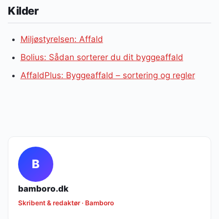
Kilder
Miljøstyrelsen: Affald
Bolius: Sådan sorterer du dit byggeaffald
AffaldPlus: Byggeaffald – sortering og regler
B
bamboro.dk
Skribent & redaktør · Bamboro