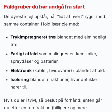
Faldgruber du bør undgå fra start
De dyreste fejl opstår, når “lidt af hvert” ryger med i
samme container. Hold især øje med:
Trykimprægneret træ
blandet med almindeligt
træ.
Farligt affald
som malingrester, kemikalier,
spraydåser og batterier.
Elektronik
(kabler, hvidevarer) i blandet affald.
Isolering
blandet i fraktioner, hvor det ikke
hører til.
Hvis du er i tvivl, så beslut på forhånd: enten går
du efter en ren fraktion (billigere og mere