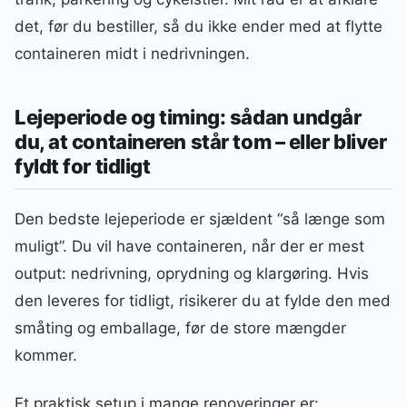
det, før du bestiller, så du ikke ender med at flytte
containeren midt i nedrivningen.
Lejeperiode og timing: sådan undgår
du, at containeren står tom – eller bliver
fyldt for tidligt
Den bedste lejeperiode er sjældent “så længe som
muligt”. Du vil have containeren, når der er mest
output: nedrivning, oprydning og klargøring. Hvis
den leveres for tidligt, risikerer du at fylde den med
småting og emballage, før de store mængder
kommer.
Et praktisk setup i mange renoveringer er: