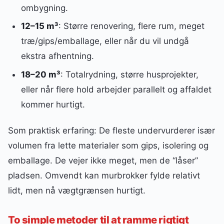
ombygning.
12–15 m³
: Større renovering, flere rum, meget
træ/gips/emballage, eller når du vil undgå
ekstra afhentning.
18–20 m³
: Totalrydning, større husprojekter,
eller når flere hold arbejder parallelt og affaldet
kommer hurtigt.
Som praktisk erfaring: De fleste undervurderer især
volumen fra lette materialer som gips, isolering og
emballage. De vejer ikke meget, men de “låser”
pladsen. Omvendt kan murbrokker fylde relativt
lidt, men nå vægtgrænsen hurtigt.
To simple metoder til at ramme rigtigt