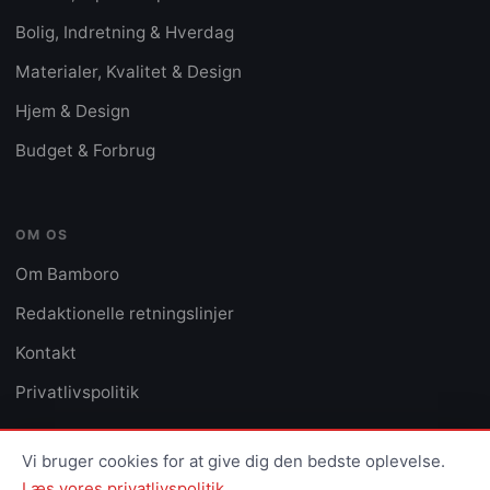
Bolig, Indretning & Hverdag
Materialer, Kvalitet & Design
Hjem & Design
Budget & Forbrug
OM OS
Om Bamboro
Redaktionelle retningslinjer
Kontakt
Privatlivspolitik
Vi bruger cookies for at give dig den bedste oplevelse.
Læs vores privatlivspolitik.