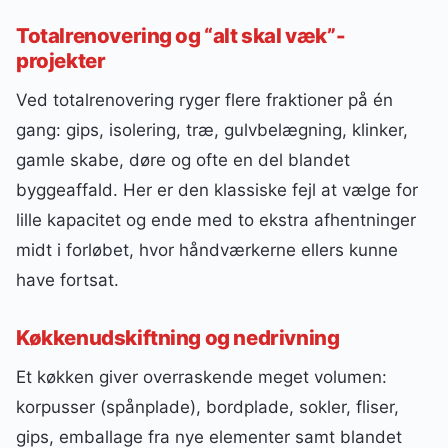
Totalrenovering og “alt skal væk”-
projekter
Ved totalrenovering ryger flere fraktioner på én
gang: gips, isolering, træ, gulvbelægning, klinker,
gamle skabe, døre og ofte en del blandet
byggeaffald. Her er den klassiske fejl at vælge for
lille kapacitet og ende med to ekstra afhentninger
midt i forløbet, hvor håndværkerne ellers kunne
have fortsat.
Køkkenudskiftning og nedrivning
Et køkken giver overraskende meget volumen:
korpusser (spånplade), bordplade, sokler, fliser,
gips, emballage fra nye elementer samt blandet