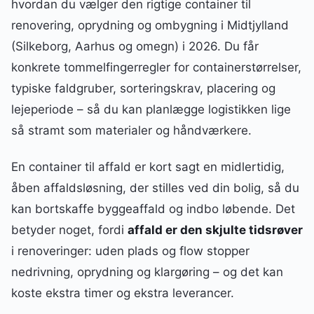
hvordan du vælger den rigtige container til
renovering, oprydning og ombygning i Midtjylland
(Silkeborg, Aarhus og omegn) i 2026. Du får
konkrete tommelfingerregler for containerstørrelser,
typiske faldgruber, sorteringskrav, placering og
lejeperiode – så du kan planlægge logistikken lige
så stramt som materialer og håndværkere.
En container til affald er kort sagt en midlertidig,
åben affaldsløsning, der stilles ved din bolig, så du
kan bortskaffe byggeaffald og indbo løbende. Det
betyder noget, fordi
affald er den skjulte tidsrøver
i renoveringer: uden plads og flow stopper
nedrivning, oprydning og klargøring – og det kan
koste ekstra timer og ekstra leverancer.