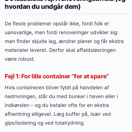
hvordan du undgår dem)
De fleste problemer opstår ikke, fordi folk er
uansvarlige, men fordi renoveringer udvikler sig:
man finder skjulte lag, ændrer planer og får ekstra
materialer leveret. Derfor skal affaldsløsningen
være robust.
Fejl 1: For lille container “for at spare”
Hvis containeren bliver fyldt på halvdelen af
nedrivningen, står du med bunker i haven eller i
indkørslen – og du betaler ofte for en ekstra
afhentning alligevel. Læg buffer på, især ved
gips/isolering og ved totalrydning.