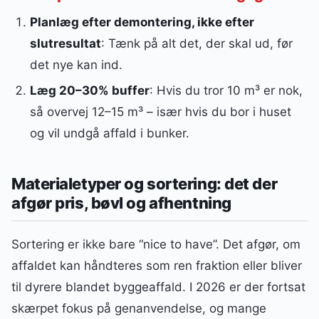
Planlæg efter demontering, ikke efter
slutresultat
: Tænk på alt det, der skal ud, før
det nye kan ind.
Læg 20–30% buffer
: Hvis du tror 10 m³ er nok,
så overvej 12–15 m³ – især hvis du bor i huset
og vil undgå affald i bunker.
Materialetyper og sortering: det der
afgør pris, bøvl og afhentning
Sortering er ikke bare “nice to have”. Det afgør, om
affaldet kan håndteres som ren fraktion eller bliver
til dyrere blandet byggeaffald. I 2026 er der fortsat
skærpet fokus på genanvendelse, og mange