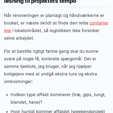
løsning til projektets tempo
Når renoveringen er planlagt og håndværkerne er
booket, er næste skridt at finde den rette
container
leje
i lokalområdet, så logistikken ikke forsinker
selve arbejdet.
For at bestille rigtigt første gang skal du kunne
svare på nogle få, konkrete spørgsmål. Det er
samme tjekliste, jeg bruger, når jeg hjælper
boligejere med at undgå ekstra ture og ekstra
omkostninger:
Hvilken type affald dominerer (træ, gips, tungt,
blandet, have)?
Hvor hurtigt kommer affaldet (weekendprojekt