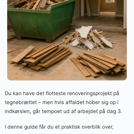
Du kan have det flotteste renoveringsprojekt på
tegnebrættet – men hvis affaldet hober sig op i
indkørslen, går tempoet ud af arbejdet på dag 3.
I denne guide får du et praktisk overblik over,